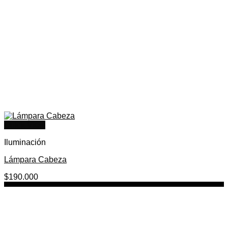
Quick View
Iluminación
Lámpara Cabeza
$
190.000