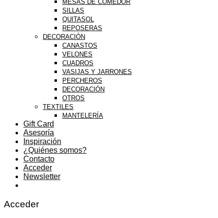
MESAS DE COMEDOR
SILLAS
QUITASOL
REPOSERAS
DECORACIÓN
CANASTOS
VELONES
CUADROS
VASIJAS Y JARRONES
PERCHEROS
DECORACIÓN
OTROS
TEXTILES
MANTELERÍA
Gift Card
Asesoría
Inspiración
¿Quiénes somos?
Contacto
Acceder
Newsletter
Acceder