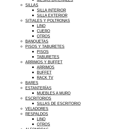
SILLAS
SILLA INTERIOR
SILLA EXTERIOR
SITIALES Y POLTRONAS
LINO
CUERO
OTROS
BANQUETAS
PISOS Y TABURETES
PISOS
TABURETES
ARRIMOS Y BUFFET
ARRIMOS
BUFFET
RACK TV
BARES
ESTANTERÍAS
MUEBLES A MURO
ESCRITORIOS
SILLAS DE ESCRITORIO
VELADORES
RESPALDOS
LINO
OTROS