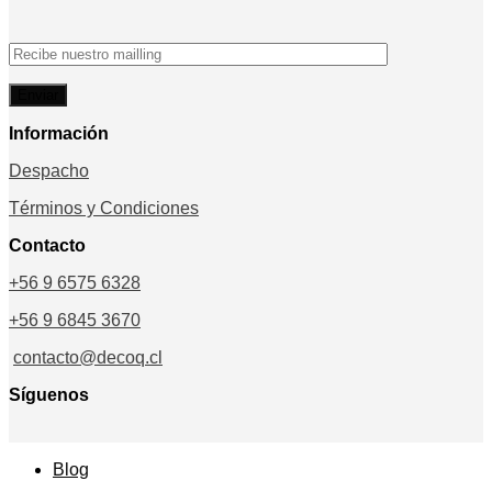
$155.000
hasta
$168.000
Información
Despacho
Términos y Condiciones
Contacto
+56 9 6575 6328
+56 9 6845 3670
contacto@decoq.cl
Síguenos
Blog