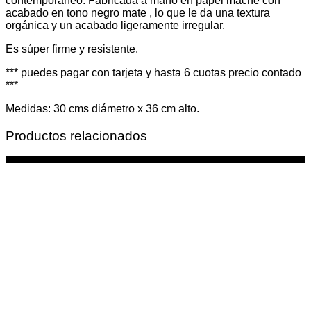
contemporáneo. Fabricada a mano en papel maché con
acabado en tono negro mate , lo que le da una textura
orgánica y un acabado ligeramente irregular.
Es súper firme y resistente.
*** puedes pagar con tarjeta y hasta 6 cuotas precio contado
***
Medidas: 30 cms diámetro x 36 cm alto.
Productos relacionados