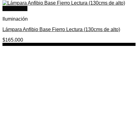
Quick View
Iluminación
Lámpara Anfibio Base Fierro Lectura (130cms de alto)
$
165.000