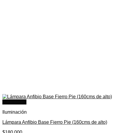
Quick View
Iluminación
Lámpara Anfibio Base Fierro Pie (160cms de alto)
$
180.000