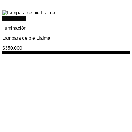
Quick View
Iluminación
Lampara de pie Llaima
$
350.000