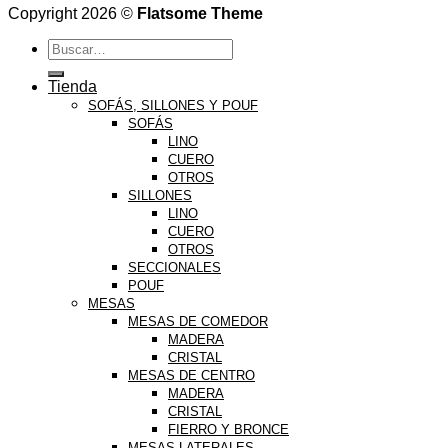
Copyright 2026 ©
Flatsome Theme
Buscar
por:
Tienda
SOFÁS, SILLONES Y POUF
SOFÁS
LINO
CUERO
OTROS
SILLONES
LINO
CUERO
OTROS
SECCIONALES
POUF
MESAS
MESAS DE COMEDOR
MADERA
CRISTAL
MESAS DE CENTRO
MADERA
CRISTAL
FIERRO Y BRONCE
MESAS LATERALES