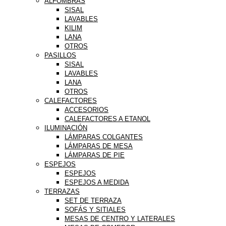
ALFOMBRAS
SISAL
LAVABLES
KILIM
LANA
OTROS
PASILLOS
SISAL
LAVABLES
LANA
OTROS
CALEFACTORES
ACCESORIOS
CALEFACTORES A ETANOL
ILUMINACIÓN
LÁMPARAS COLGANTES
LÁMPARAS DE MESA
LÁMPARAS DE PIE
ESPEJOS
ESPEJOS
ESPEJOS A MEDIDA
TERRAZAS
SET DE TERRAZA
SOFÁS Y SITIALES
MESAS DE CENTRO Y LATERALES