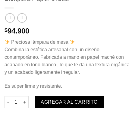
94.900
$
Preciosa lámpara de mesa
Combina la estética artesanal con un diseño
contemporáneo. Fabricada a mano en papel maché con
acabado en tono blanco , lo que le da una textura orgánica
y un acabado ligeramente irregular.
Es súper firme y resistente.
Lámpara Papel Cruda cantidad
AGREGAR AL CARRITO