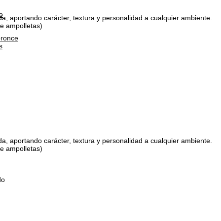
o
a, aportando carácter, textura y personalidad a cualquier ambiente.
ye ampolletas)
bronce
s
a, aportando carácter, textura y personalidad a cualquier ambiente.
ye ampolletas)
do