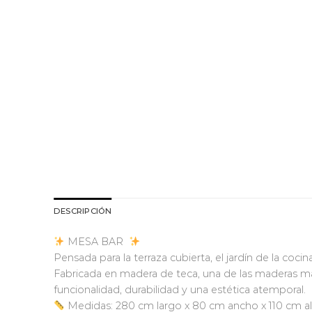
DESCRIPCIÓN
MESA BAR
Pensada para la terraza cubierta, el jardín de la cocin
Fabricada en madera de teca, una de las maderas más
funcionalidad, durabilidad y una estética atemporal.
Medidas: 280 cm largo x 80 cm ancho x 110 cm a