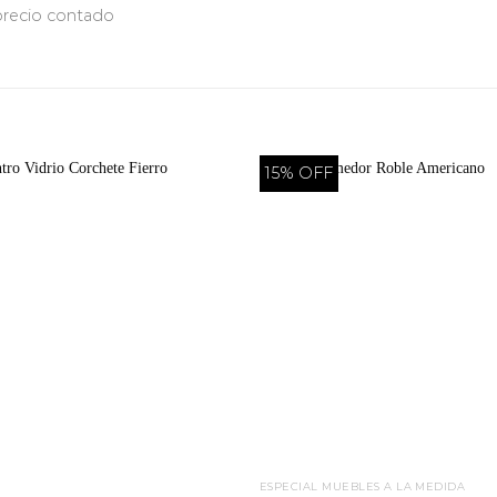
 precio contado
15% OFF
ESPECIAL MUEBLES A LA MEDIDA