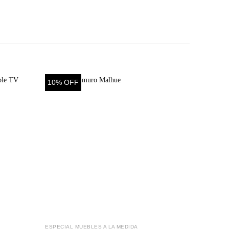
10% OFF
40% O
ESPECIAL MUEBLES A LA MEDIDA
ESTANTER