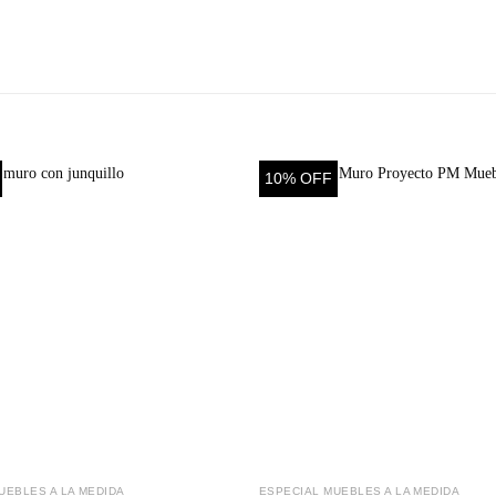
10% OFF
UEBLES A LA MEDIDA
ESPECIAL MUEBLES A LA MEDIDA