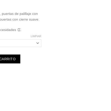
 puertas de palillaje con
 puertas con cierre suave.
ecesidades 👏.
LIMPIAR
 CARRITO