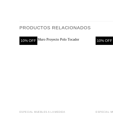
PRODUCTOS RELACIONADOS
10% OFF
10% OFF
ESPECIAL MUEBLES A LA MEDIDA
ESPECIAL M