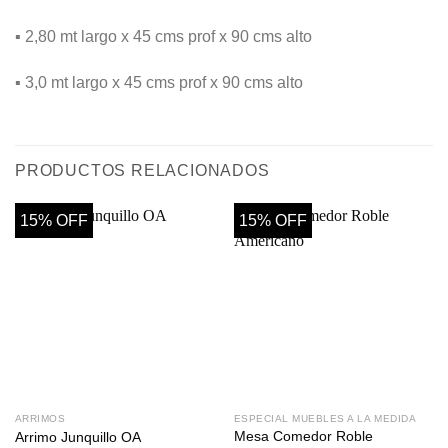
▪️ 2,80 mt largo x 45 cms prof x 90 cms alto
▪️ 3,0 mt largo x 45 cms prof x 90 cms alto
PRODUCTOS RELACIONADOS
15% OFF
15% OFF
ARRIMOS
ESPECIAL MUEBLES A LA MEDIDA
Mesa Comedor Roble
Arrimo Junquillo OA