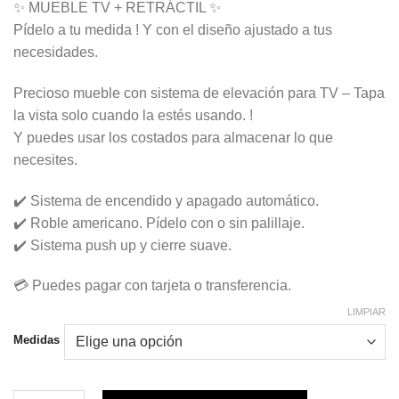
✨ MUEBLE TV + RETRÁCTIL ✨
precios:
Pídelo a tu medida ! Y con el diseño ajustado a tus
desde
necesidades.
$1.916.991
hasta
Precioso mueble con sistema de elevación para TV – Tapa
$2.249.991
la vista solo cuando la estés usando. !
Y puedes usar los costados para almacenar lo que
necesites.
✔️ Sistema de encendido y apagado automático.
✔️ Roble americano. Pídelo con o sin palillaje.
✔️ Sistema push up y cierre suave.
💳 Puedes pagar con tarjeta o transferencia.
LIMPIAR
Medidas