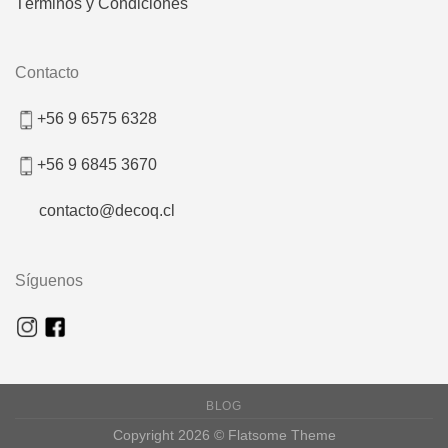
Términos y Condiciones
Contacto
+56 9 6575 6328
+56 9 6845 3670
contacto@decoq.cl
Síguenos
BLOG
Copyright 2026 ©
Flatsome Theme