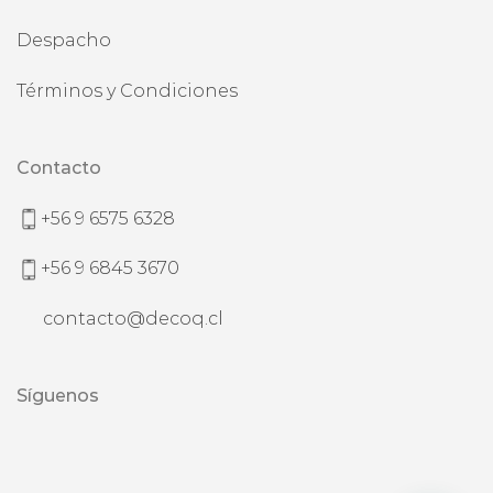
Despacho
Términos y Condiciones
Contacto
+56 9 6575 6328
+56 9 6845 3670
contacto@decoq.cl
Síguenos