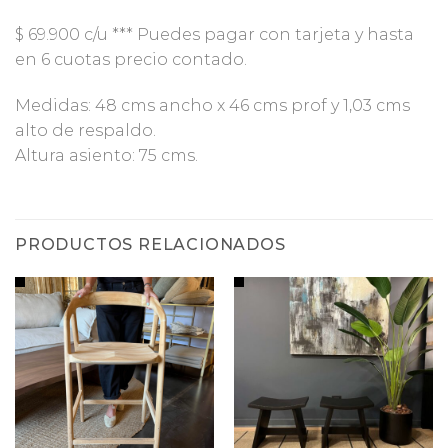
$ 69.900 c/u *** Puedes pagar con tarjeta y hasta
en 6 cuotas precio contado.
Medidas: 48 cms ancho x 46 cms prof y 1,03 cms
alto de respaldo.
Altura asiento: 75 cms.
PRODUCTOS RELACIONADOS