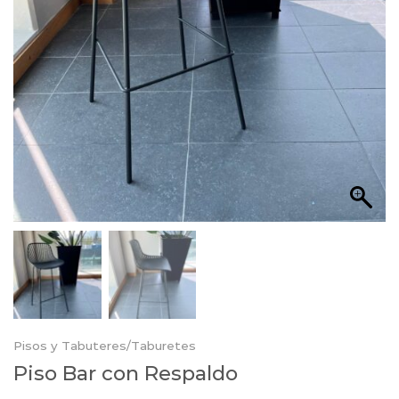
Pisos y Tabuteres/Taburetes
Piso Bar con Respaldo