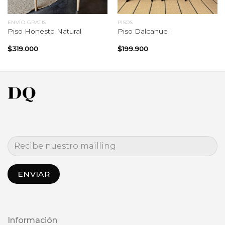
ENVÍO GRATIS
PISOS
Piso Honesto Natural
Piso Dalcahue I
$
319.000
$
199.900
Información