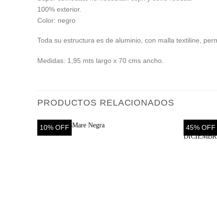
100% exterior.
Color: negro
Toda su estructura es de aluminio, con malla textiline, per
Medidas: 1,95 mts largo x 70 cms ancho.
PRODUCTOS RELACIONADOS
10% OFF
45% OFF