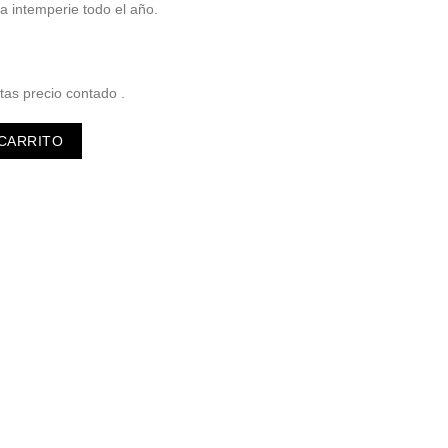
a intemperie todo el año.
tas precio contado .
d
 CARRITO