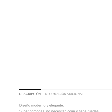
DESCRIPCIÓN
INFORMACIÓN ADICIONAL
Diseño moderno y elegante.
Súper cómodas, no necesitan cojín y tiene ruedas.