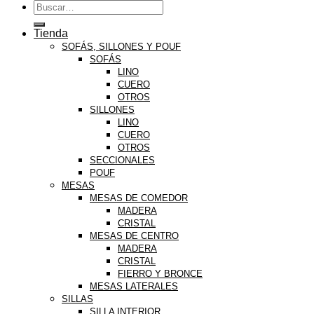
Buscar
por:
Tienda
SOFÁS, SILLONES Y POUF
SOFÁS
LINO
CUERO
OTROS
SILLONES
LINO
CUERO
OTROS
SECCIONALES
POUF
MESAS
MESAS DE COMEDOR
MADERA
CRISTAL
MESAS DE CENTRO
MADERA
CRISTAL
FIERRO Y BRONCE
MESAS LATERALES
SILLAS
SILLA INTERIOR