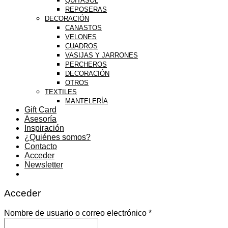
QUITASOL
REPOSERAS
DECORACIÓN
CANASTOS
VELONES
CUADROS
VASIJAS Y JARRONES
PERCHEROS
DECORACIÓN
OTROS
TEXTILES
MANTELERÍA
Gift Card
Asesoría
Inspiración
¿Quiénes somos?
Contacto
Acceder
Newsletter
Acceder
Nombre de usuario o correo electrónico
*