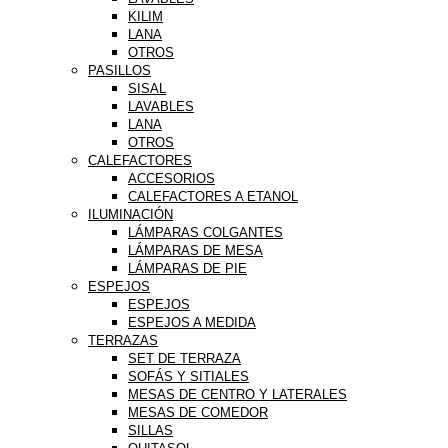
KILIM
LANA
OTROS
PASILLOS
SISAL
LAVABLES
LANA
OTROS
CALEFACTORES
ACCESORIOS
CALEFACTORES A ETANOL
ILUMINACIÓN
LÁMPARAS COLGANTES
LÁMPARAS DE MESA
LÁMPARAS DE PIE
ESPEJOS
ESPEJOS
ESPEJOS A MEDIDA
TERRAZAS
SET DE TERRAZA
SOFÁS Y SITIALES
MESAS DE CENTRO Y LATERALES
MESAS DE COMEDOR
SILLAS