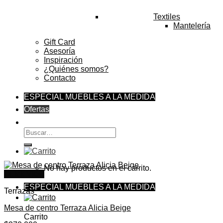
Textiles
Mantelería
Gift Card
Asesoría
Inspiración
¿Quiénes somos?
Contacto
ESPECIAL MUEBLES A LA MEDIDA
Ofertas
Buscar
por:
No hay productos en el carrito.
Quick View
ESPECIAL MUEBLES A LA MEDIDA
Terrazas
Mesa de centro Terraza Alicia Beige
Carrito