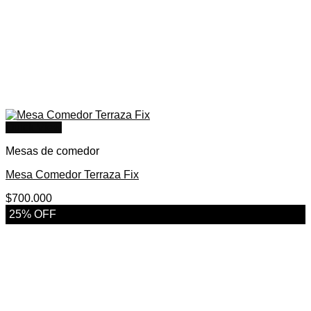
Quick View
Mesas de comedor
Mesa Comedor Terraza Fix
$
700.000
25% OFF