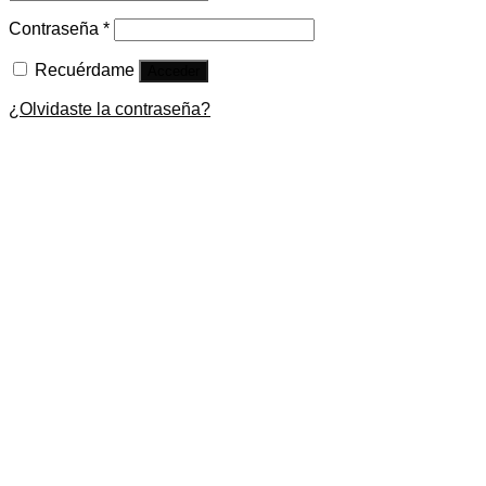
Contraseña
*
Recuérdame
Acceder
¿Olvidaste la contraseña?