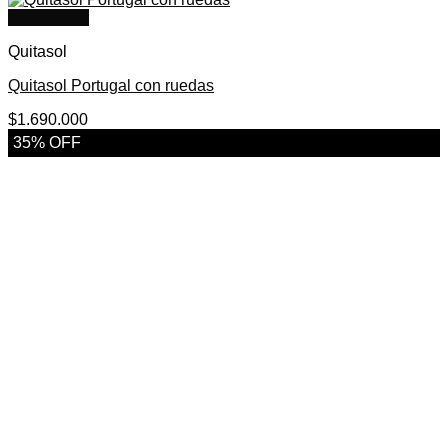
Quick View
Quitasol
Quitasol Portugal con ruedas
$
1.690.000
35% OFF