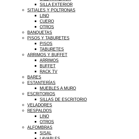
SILLA EXTERIOR
SITIALES Y POLTRONAS
LINO
CUERO
OTROS
BANQUETAS
PISOS Y TABURETES
PISOS
TABURETES
ARRIMOS Y BUFFET
ARRIMOS
BUFFET
RACK TV
BARES
ESTANTERÍAS
MUEBLES A MURO
ESCRITORIOS
SILLAS DE ESCRITORIO
VELADORES
RESPALDOS
LINO
OTROS
ALFOMBRAS
SISAL
LAVABLES