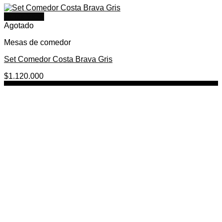
Quick View
Agotado
Mesas de comedor
Set Comedor Costa Brava Gris
$
1.120.000