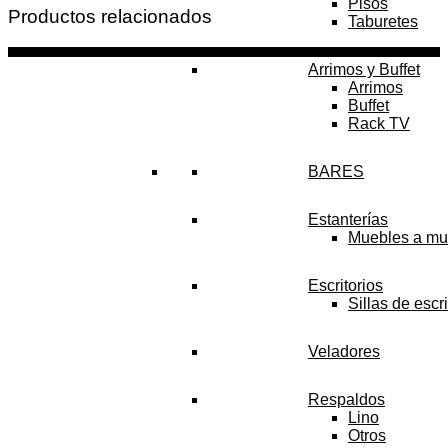
Pisos
Productos relacionados
Taburetes
Arrimos y Buffet
Arrimos
Buffet
Rack TV
BARES
Estanterías
Muebles a mu
Escritorios
Sillas de escri
Veladores
Respaldos
Lino
Otros