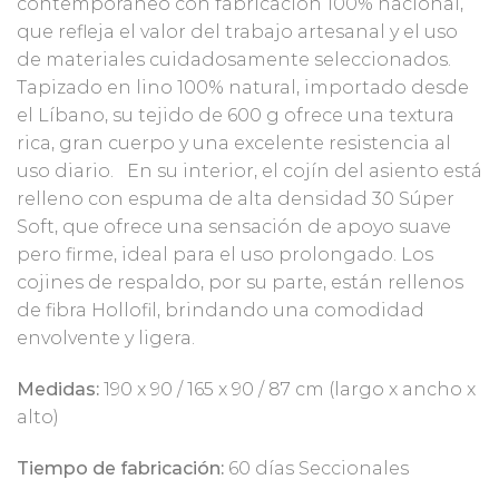
contemporáneo con fabricación 100% nacional,
que refleja el valor del trabajo artesanal y el uso
de materiales cuidadosamente seleccionados.
Tapizado en lino 100% natural, importado desde
el Líbano, su tejido de 600 g ofrece una textura
rica, gran cuerpo y una excelente resistencia al
uso diario. En su interior, el cojín del asiento está
relleno con espuma de alta densidad 30 Súper
Soft, que ofrece una sensación de apoyo suave
pero firme, ideal para el uso prolongado. Los
cojines de respaldo, por su parte, están rellenos
de fibra Hollofil, brindando una comodidad
envolvente y ligera.
Medidas:
190 x 90 / 165 x 90 / 87 cm (largo x ancho x
alto)
Tiempo de fabricación:
60 días Seccionales