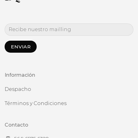
Información
Despacho
Términos y Condiciones
Contacto