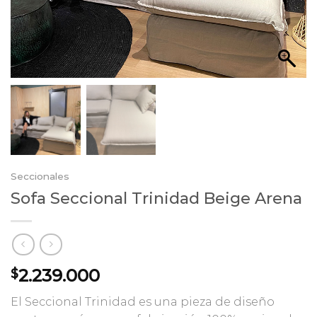
Seccionales
Sofa Seccional Trinidad Beige Arena
2.239.000
$
El Seccional Trinidad es una pieza de diseño