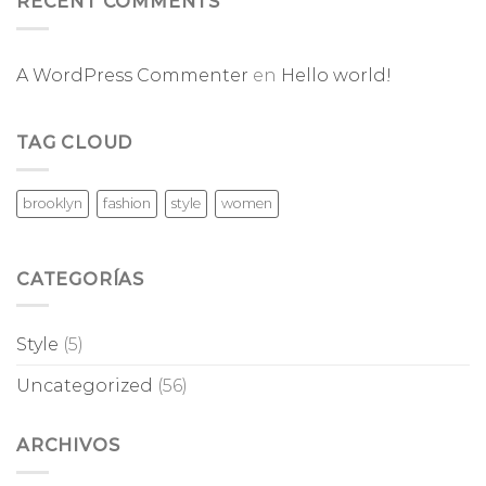
RECENT COMMENTS
A WordPress Commenter
en
Hello world!
TAG CLOUD
brooklyn
fashion
style
women
CATEGORÍAS
Style
(5)
Uncategorized
(56)
ARCHIVOS