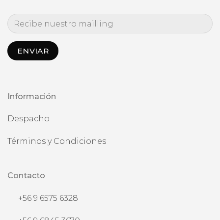
Información
Despacho
Términos y Condiciones
Contacto
+56 9 6575 6328