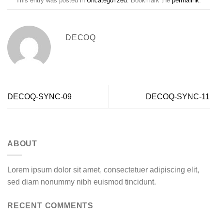
This entry was posted in
Uncategorized
. Bookmark the
permalink
.
DECOQ
DECOQ-SYNC-09
DECOQ-SYNC-11
ABOUT
Lorem ipsum dolor sit amet, consectetuer adipiscing elit,
sed diam nonummy nibh euismod tincidunt.
RECENT COMMENTS