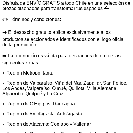
Disfruta de ENVÍO GRATIS a todo Chile en una selección de
piezas diseñadas para transformar tus espacios 🤩
👉 Términos y condiciones:
➡️ El despacho gratuito aplica exclusivamente a los
productos seleccionados e identificados con el logo oficial
de la promoción.
➡️ La promoción es válida para despachos dentro de las
siguientes zonas:
•⁠ ⁠Región Metropolitana.
•⁠ ⁠Región de Valparaíso: Viña del Mar, Zapallar, San Felipe,
Los Andes, Valparaíso, Olmué, Quillota, Villa Alemana,
Algarrobo, Quilpué y La Cruz.
•⁠ ⁠Región de O'Higgins: Rancagua.
•⁠ ⁠Región de Antofagasta: Antofagasta.
•⁠ ⁠Región de Atacama: Copiapó y Vallenar.