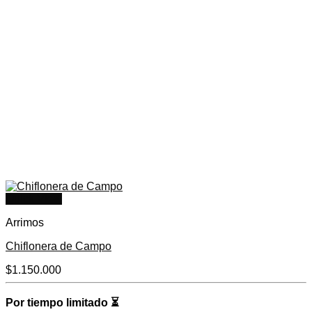
Quick View
Arrimos
Chiflonera de Campo
$
1.150.000
Por tiempo limitado
⏳