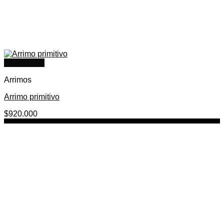
Quick View
Arrimos
Arrimo primitivo
$
920.000