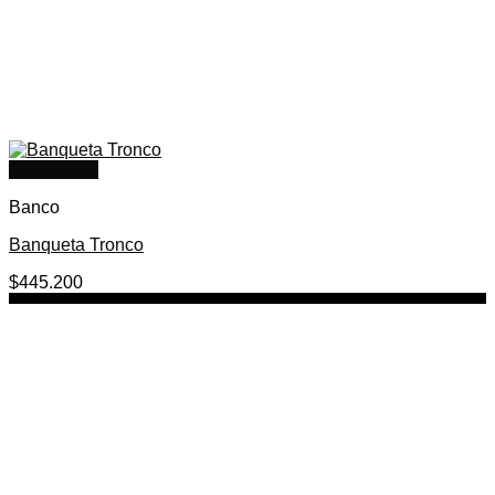
Quick View
Banco
Banqueta Tronco
$
445.200