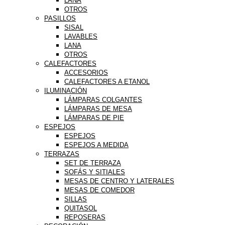
LANA
OTROS
PASILLOS
SISAL
LAVABLES
LANA
OTROS
CALEFACTORES
ACCESORIOS
CALEFACTORES A ETANOL
ILUMINACIÓN
LÁMPARAS COLGANTES
LÁMPARAS DE MESA
LÁMPARAS DE PIE
ESPEJOS
ESPEJOS
ESPEJOS A MEDIDA
TERRAZAS
SET DE TERRAZA
SOFÁS Y SITIALES
MESAS DE CENTRO Y LATERALES
MESAS DE COMEDOR
SILLAS
QUITASOL
REPOSERAS