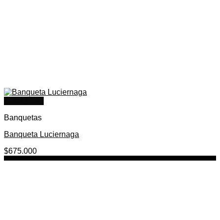
Quick View
Banquetas
Banqueta Luciernaga
$
675.000